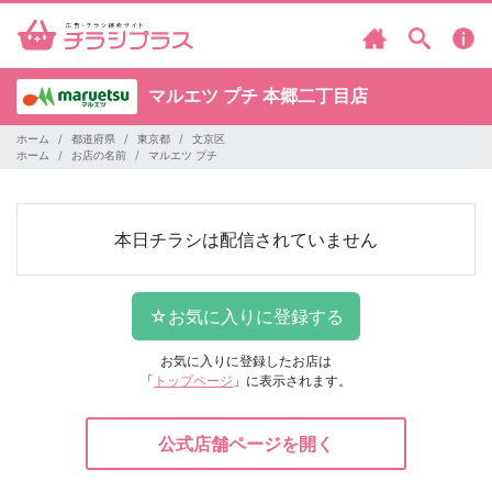
マルエツ プチ
本郷二丁目店
ホーム
都道府県
東京都
文京区
ホーム
お店の名前
マルエツ プチ
本日チラシは配信されていません
お気に入りに登録したお店は
「
トップページ
」に表示されます。
公式店舗ページを開く