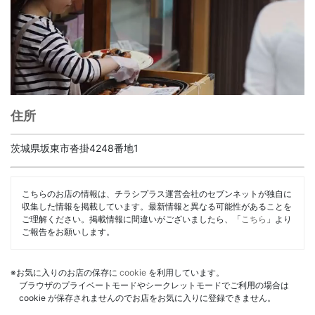
住所
茨城県坂東市沓掛4248番地1
こちらのお店の情報は、チラシプラス運営会社のセブンネットが独自に
収集した情報を掲載しています。最新情報と異なる可能性があることを
ご理解ください。掲載情報に間違いがございましたら、「
こちら
」より
ご報告をお願いします。
※お気に入りのお店の保存に
cookie
を利用しています。
ブラウザのプライベートモードやシークレットモードでご利用の場合は
cookie が保存されませんのでお店をお気に入りに登録できません。