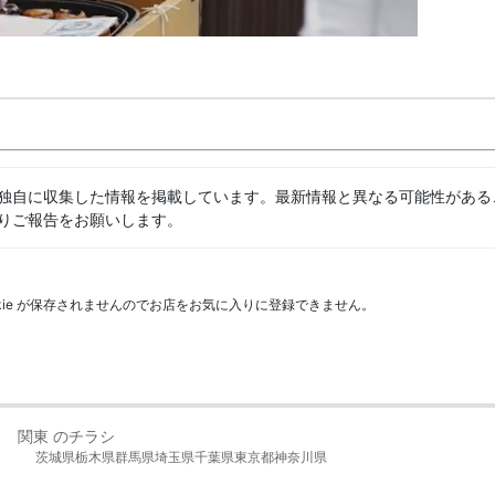
独自に収集した情報を掲載しています。最新情報と異なる可能性がある
りご報告をお願いします。
kie が保存されませんのでお店をお気に入りに登録できません。
関東 のチラシ
茨城県
栃木県
群馬県
埼玉県
千葉県
東京都
神奈川県