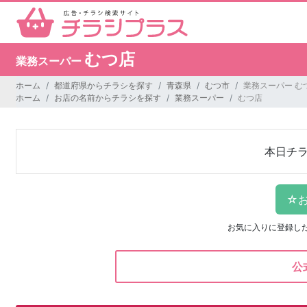
むつ店
業務スーパー
ホーム
都道府県からチラシを探す
青森県
むつ市
業務スーパー む
ホーム
お店の名前からチラシを探す
業務スーパー
むつ店
本日チ
お気に入りに登録し
公