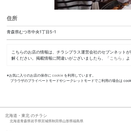
住所
青森県むつ市中央1丁目5-1
こちらのお店の情報は、チラシプラス運営会社のセブンネットが
解ください。掲載情報に間違いがございましたら、「
こちら
」よ
※お気に入りのお店の保存に
cookie
を利用しています。
ブラウザのプライベートモードやシークレットモードでご利用の場合は coo
北海道・東北 のチラシ
北海道
青森県
岩手県
宮城県
秋田県
山形県
福島県