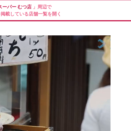
スーパー
むつ店
」周辺で
を掲載している店舗一覧を開く