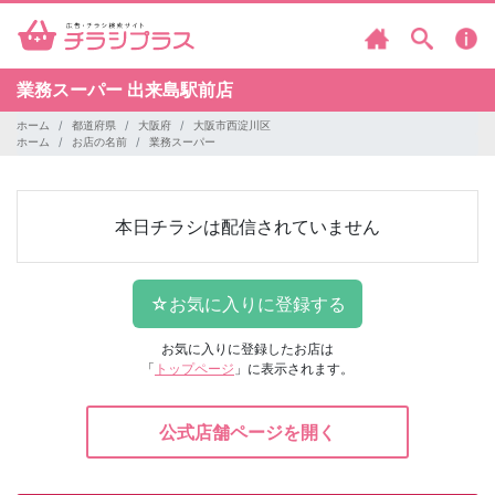
業務スーパー
出来島駅前店
ホーム
都道府県
大阪府
大阪市西淀川区
ホーム
お店の名前
業務スーパー
本日チラシは配信されていません
お気に入りに登録したお店は
「
トップページ
」に表示されます。
公式店舗ページを開く