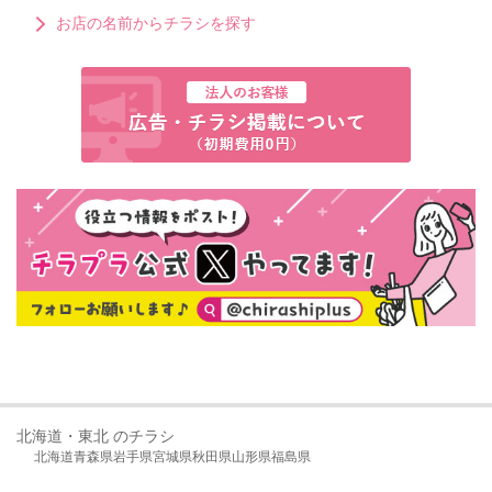
お店の名前からチラシを探す
北海道・東北 のチラシ
北海道
青森県
岩手県
宮城県
秋田県
山形県
福島県