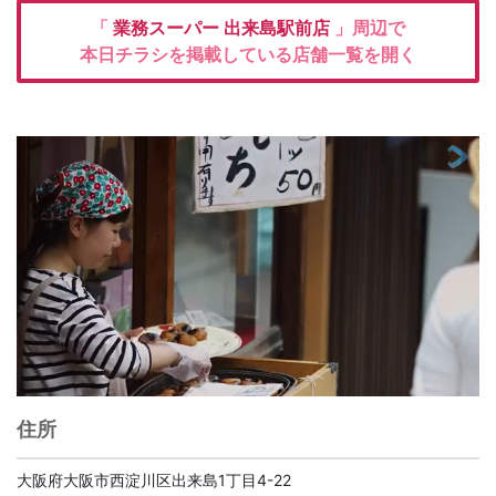
「
業務スーパー
出来島駅前店
」周辺で
本日チラシを掲載している店舗一覧を開く
住所
大阪府大阪市西淀川区出来島1丁目4-22