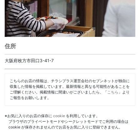
住所
大阪府枚方市田口3-41-7
こちらのお店の情報は、チラシプラス運営会社のセブンネットが独自に
収集した情報を掲載しています。最新情報と異なる可能性があることを
ご理解ください。掲載情報に間違いがございましたら、「
こちら
」より
ご報告をお願いします。
※お気に入りのお店の保存に
cookie
を利用しています。
ブラウザのプライベートモードやシークレットモードでご利用の場合は
cookie が保存されませんのでお店をお気に入りに登録できません。