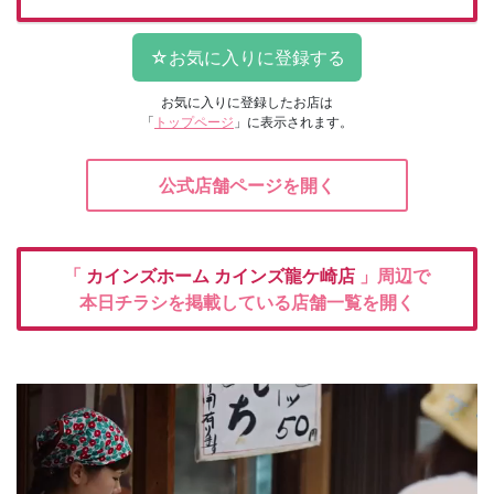
お気に入りに登録したお店は
「
トップページ
」に表示されます。
公式店舗ページを開く
「
カインズホーム
カインズ龍ケ崎店
」周辺で
本日チラシを掲載している店舗一覧を開く