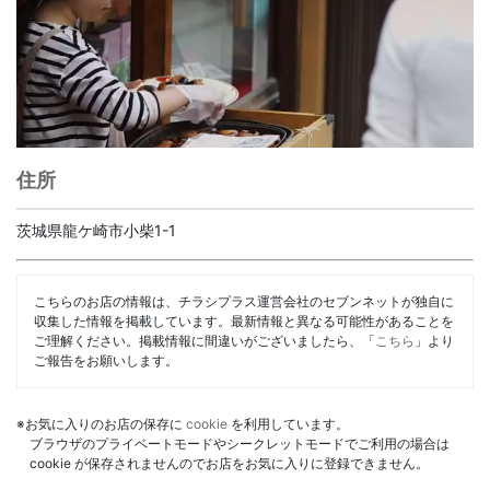
住所
茨城県龍ケ崎市小柴1-1
こちらのお店の情報は、チラシプラス運営会社のセブンネットが独自に
収集した情報を掲載しています。最新情報と異なる可能性があることを
ご理解ください。掲載情報に間違いがございましたら、「
こちら
」より
ご報告をお願いします。
※お気に入りのお店の保存に
cookie
を利用しています。
ブラウザのプライベートモードやシークレットモードでご利用の場合は
cookie が保存されませんのでお店をお気に入りに登録できません。