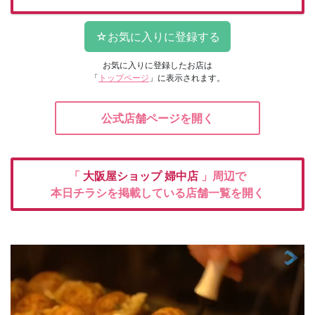
お気に入りに登録したお店は
「
トップページ
」に表示されます。
公式店舗ページを開く
「
大阪屋ショップ
婦中店
」周辺で
本日チラシを掲載している店舗一覧を開く