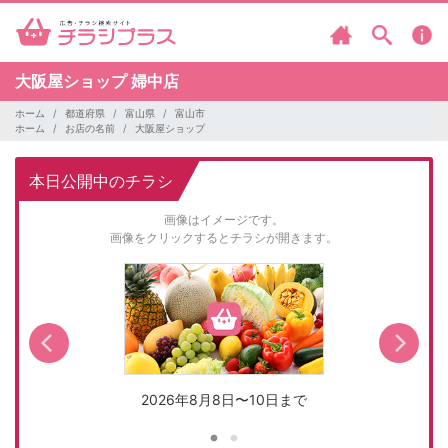
大阪屋ショップ
婦中店
ホーム
都道府県
富山県
富山市
ホーム
お店の名前
大阪屋ショップ
本日公開中のチラシ
画像はイメージです。
画像をクリックするとチラシが開きます。
2026年8月8日〜10日まで