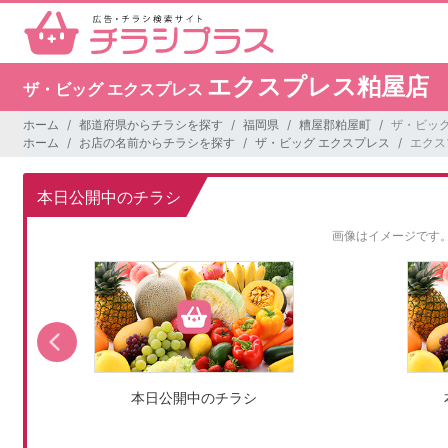
エクスプレス粕屋店
ザ・ビッグ エクスプレス
ホーム
都道府県からチラシを探す
福岡県
糟屋郡粕屋町
ザ・ビッグ
ホーム
お店の名前からチラシを探す
ザ・ビッグ エクスプレス
エクス
本日公開中のチラシ
画像はイメージです
本日公開中のチラシ