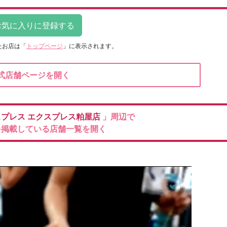
たお店は
「
トップページ
」に表示されます。
式店舗ページを開く
スプレス
エクスプレス粕屋店
」周辺で
を掲載している店舗一覧を開く