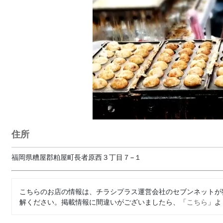
住所
福岡県糟屋郡粕屋町長者原西３丁目７−１
こちらのお店の情報は、チラシプラス運営会社のセブンネットが
解ください。掲載情報に間違いがございましたら、「
こちら
」よ