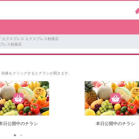
 エクスプレス エクスプレス粕屋店
プレス粕屋店
。
画像をクリックするとチラシが開きます。
本日公開中のチラシ
本日公開中のチラシ