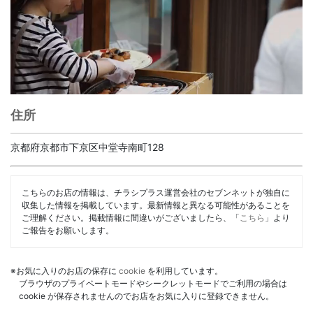
住所
京都府京都市下京区中堂寺南町128
こちらのお店の情報は、チラシプラス運営会社のセブンネットが独自に
収集した情報を掲載しています。最新情報と異なる可能性があることを
ご理解ください。掲載情報に間違いがございましたら、「
こちら
」より
ご報告をお願いします。
※お気に入りのお店の保存に
cookie
を利用しています。
ブラウザのプライベートモードやシークレットモードでご利用の場合は
cookie が保存されませんのでお店をお気に入りに登録できません。