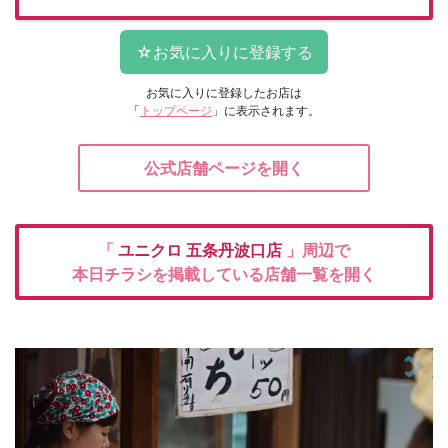
お気に入りに登録したお店は
「
トップページ
」に表示されます。
公式店舗ページを開く
「
ユニクロ
五条丹波口店
」周辺で
本日チラシを掲載している店舗一覧を開く