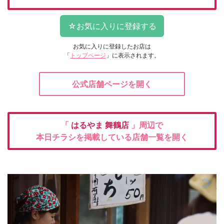
お気に入りに登録したお店は
「
トップページ
」に表示されます。
公式店舗ページを開く
「
はるやま
舞鶴店
」周辺で
本日チラシを掲載している店舗一覧を開く