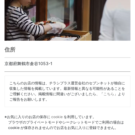
住所
京都府舞鶴市倉谷1053-1
こちらのお店の情報は、チラシプラス運営会社のセブンネットが独自に
収集した情報を掲載しています。最新情報と異なる可能性があることを
ご理解ください。掲載情報に間違いがございましたら、「
こちら
」より
ご報告をお願いします。
※お気に入りのお店の保存に
cookie
を利用しています。
ブラウザのプライベートモードやシークレットモードでご利用の場合は
cookie が保存されませんのでお店をお気に入りに登録できません。