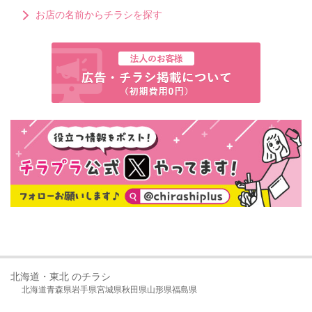
お店の名前からチラシを探す
北海道・東北 のチラシ
北海道
青森県
岩手県
宮城県
秋田県
山形県
福島県