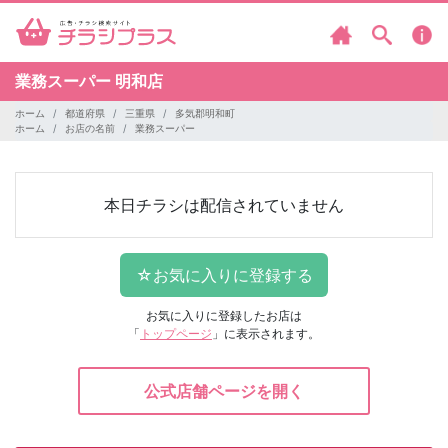
業務スーパー
明和店
ホーム
都道府県
三重県
多気郡明和町
ホーム
お店の名前
業務スーパー
本日チラシは配信されていません
お気に入りに登録したお店は
「
トップページ
」に表示されます。
公式店舗ページを開く