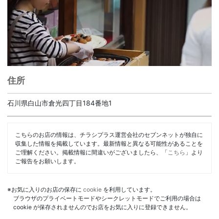
住所
石川県白山市倉光四丁目184番地1
こちらのお店の情報は、チラシプラス運営会社のセブンネットが独自に
収集した情報を掲載しています。最新情報と異なる可能性があることを
ご理解ください。掲載情報に間違いがございましたら、「
こちら
」より
ご報告をお願いします。
※お気に入りのお店の保存に
cookie
を利用しています。
ブラウザのプライベートモードやシークレットモードでご利用の場合は
cookie が保存されませんのでお店をお気に入りに登録できません。