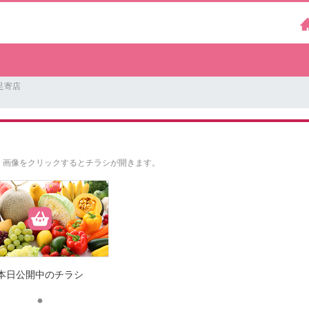
足寄店
。
画像をクリックするとチラシが開きます。
本日公開中のチラシ