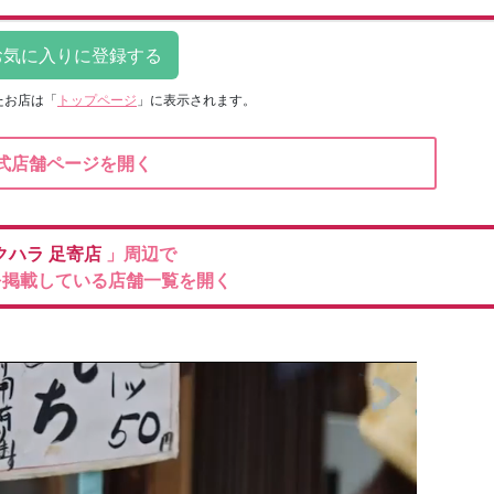
たお店は
「
トップページ
」に表示されます。
式店舗ページを開く
クハラ
足寄店
」周辺で
を掲載している店舗一覧を開く