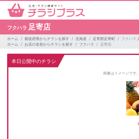
足寄店
フクハラ
ホーム
都道府県からチラシを探す
北海道
足寄郡足寄町
フクハラ 
ホーム
お店の名前からチラシを探す
フクハラ
足寄店
本日公開中のチラシ
画像はイメージです