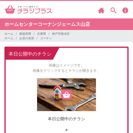
ホームセンターコーナンジェームス山店
ホーム
都道府県
兵庫県
神戸市垂水区
ホーム
お店の名前
コーナン
本日公開中のチラシ
画像はイメージです。
画像をクリックするとチラシが開きます。
本日公開中のチラシ