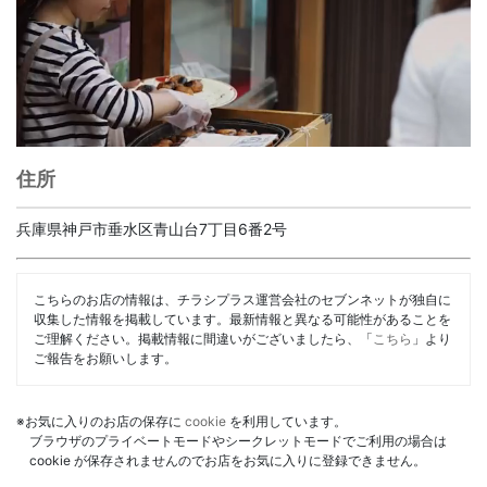
住所
兵庫県神戸市垂水区青山台7丁目6番2号
こちらのお店の情報は、チラシプラス運営会社のセブンネットが独自に
収集した情報を掲載しています。最新情報と異なる可能性があることを
ご理解ください。掲載情報に間違いがございましたら、「
こちら
」より
ご報告をお願いします。
※お気に入りのお店の保存に
cookie
を利用しています。
ブラウザのプライベートモードやシークレットモードでご利用の場合は
cookie が保存されませんのでお店をお気に入りに登録できません。