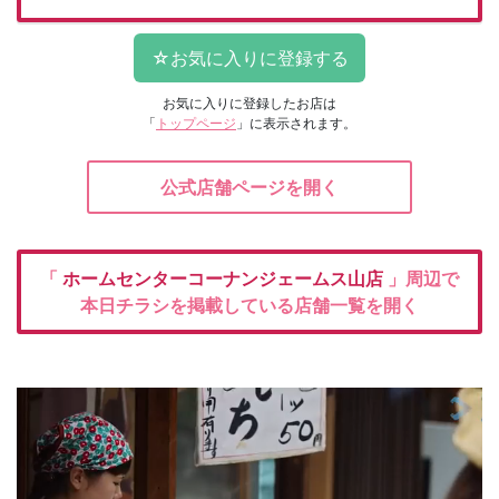
お気に入りに登録したお店は
「
トップページ
」に表示されます。
公式店舗ページを開く
「
ホームセンターコーナンジェームス山店
」周辺で
本日チラシを掲載している店舗一覧を開く