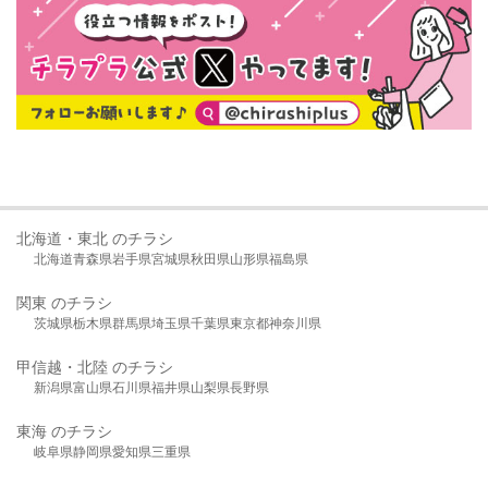
北海道・東北 のチラシ
北海道
青森県
岩手県
宮城県
秋田県
山形県
福島県
関東 のチラシ
茨城県
栃木県
群馬県
埼玉県
千葉県
東京都
神奈川県
甲信越・北陸 のチラシ
新潟県
富山県
石川県
福井県
山梨県
長野県
東海 のチラシ
岐阜県
静岡県
愛知県
三重県