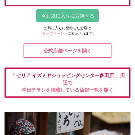
お気に入りに登録したお店は
「
トップページ
」に表示されます。
公式店舗ページを開く
「
セリア
イズミヤショッピングセンター多田店
」周
辺で
本日チラシを掲載している店舗一覧を開く