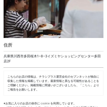
住所
兵庫県川西市多田桜木1−8−3イズミヤショッピングセンター多田
店2F
こちらのお店の情報は、チラシプラス運営会社のセブンネットが独自に
収集した情報を掲載しています。最新情報と異なる可能性があることを
ご理解ください。掲載情報に間違いがございましたら、「
こちら
」より
ご報告をお願いします。
※お気に入りのお店の保存に
cookie
を利用しています。