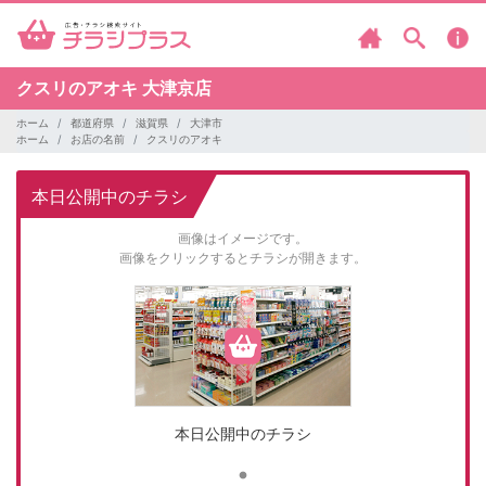
クスリのアオキ
大津京店
ホーム
都道府県
滋賀県
大津市
ホーム
お店の名前
クスリのアオキ
本日公開中のチラシ
画像はイメージです。
画像をクリックするとチラシが開きます。
本日公開中のチラシ