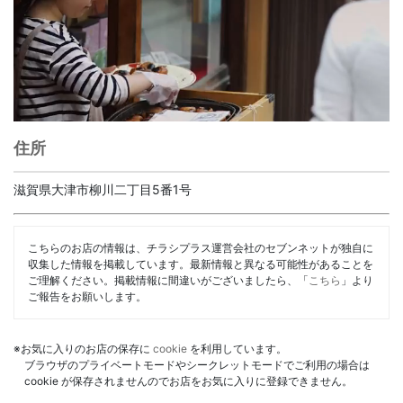
住所
滋賀県大津市柳川二丁目5番1号
こちらのお店の情報は、チラシプラス運営会社のセブンネットが独自に
収集した情報を掲載しています。最新情報と異なる可能性があることを
ご理解ください。掲載情報に間違いがございましたら、「
こちら
」より
ご報告をお願いします。
※お気に入りのお店の保存に
cookie
を利用しています。
ブラウザのプライベートモードやシークレットモードでご利用の場合は
cookie が保存されませんのでお店をお気に入りに登録できません。