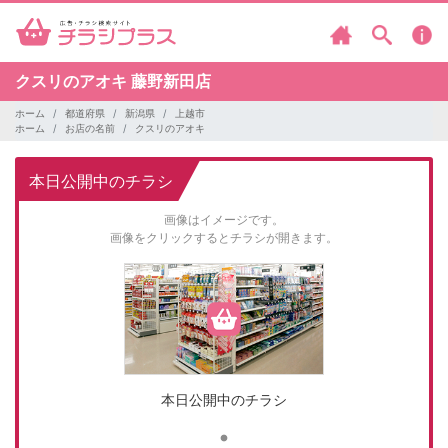
クスリのアオキ
藤野新田店
ホーム
都道府県
新潟県
上越市
ホーム
お店の名前
クスリのアオキ
本日公開中のチラシ
画像はイメージです。
画像をクリックするとチラシが開きます。
本日公開中のチラシ