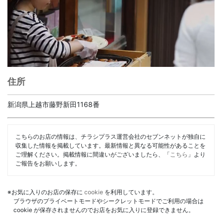
住所
新潟県上越市藤野新田1168番
こちらのお店の情報は、チラシプラス運営会社のセブンネットが独自に
収集した情報を掲載しています。最新情報と異なる可能性があることを
ご理解ください。掲載情報に間違いがございましたら、「
こちら
」より
ご報告をお願いします。
※お気に入りのお店の保存に
cookie
を利用しています。
ブラウザのプライベートモードやシークレットモードでご利用の場合は
cookie が保存されませんのでお店をお気に入りに登録できません。