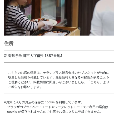
住所
新潟県糸魚川市大字能生1887番地1
こちらのお店の情報は、チラシプラス運営会社のセブンネットが独自に
収集した情報を掲載しています。最新情報と異なる可能性があることを
ご理解ください。掲載情報に間違いがございましたら、「
こちら
」より
ご報告をお願いします。
※お気に入りのお店の保存に
cookie
を利用しています。
ブラウザのプライベートモードやシークレットモードでご利用の場合は
cookie が保存されませんのでお店をお気に入りに登録できません。