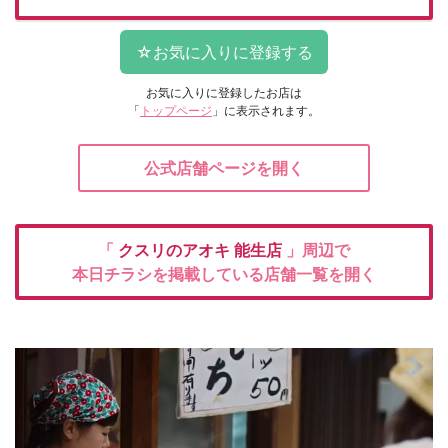
お気に入りに登録したお店は
「
トップページ
」に表示されます。
公式店舗ページを開く
「
クスリのアオキ
能生店
」周辺で
本日チラシを掲載している店舗一覧を開く