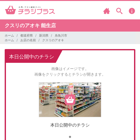
クスリのアオキ
能生店
ホーム
都道府県
新潟県
糸魚川市
ホーム
お店の名前
クスリのアオキ
本日公開中のチラシ
画像はイメージです。
画像をクリックするとチラシが開きます。
本日公開中のチラシ