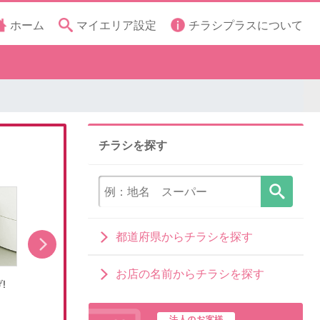
ホーム
マイエリア設定
チラシプラスについて
チラシを探す
都道府県からチラシを探す
お店の名前からチラシを探す
!
RGBMiniLED新レグザが登場