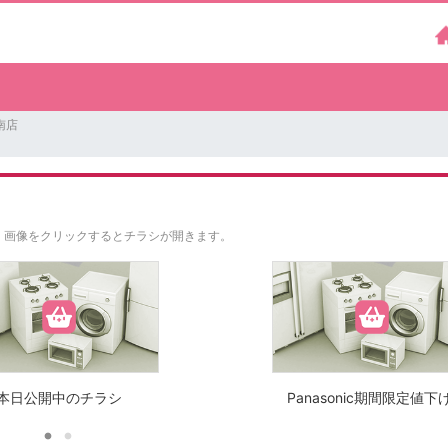
南店
。
画像をクリックするとチラシが開きます。
本日公開中のチラシ
Panasonic期間限定値下げ