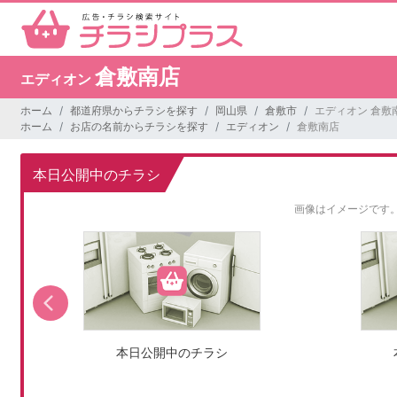
倉敷南店
エディオン
ホーム
都道府県からチラシを探す
岡山県
倉敷市
エディオン 倉敷
ホーム
お店の名前からチラシを探す
エディオン
倉敷南店
本日公開中のチラシ
画像はイメージです
本日公開中のチラシ