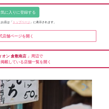
たお店は
「
トップページ
」に表示されます。
式店舗ページを開く
ィオン
倉敷南店
」周辺で
を掲載している店舗一覧を開く