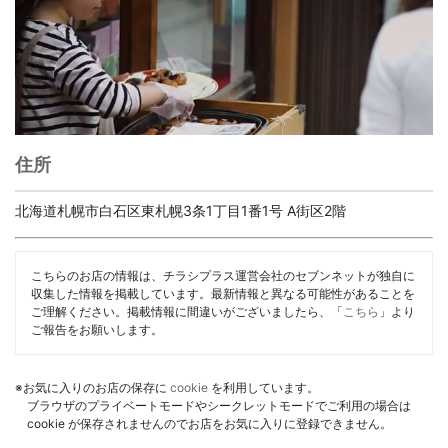
住所
北海道札幌市白石区東札幌3条1丁目1番1号 A街区2階
こちらのお店の情報は、チラシプラス運営会社のセブンネットが独自に
収集した情報を掲載しています。最新情報と異なる可能性があることを
ご理解ください。掲載情報に間違いがございましたら、「
こちら
」より
ご報告をお願いします。
※お気に入りのお店の保存に
cookie
を利用しています。
ブラウザのプライベートモードやシークレットモードでご利用の場合は
cookie が保存されませんのでお店をお気に入りに登録できません。