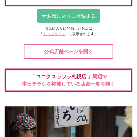
お気に入りに登録したお店は
「
トップページ
」に表示されます。
公式店舗ページを開く
「
ユニクロ
ラソラ札幌店
」周辺で
本日チラシを掲載している店舗一覧を開く