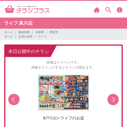
ライフ
夙川店
ホーム
都道府県
兵庫県
西宮市
ホーム
お店の名前
ライフ
本日公開中のチラシ
画像はイメージです。
画像をクリックするとチラシが開きます。
8/11(火)~ライフのお盆