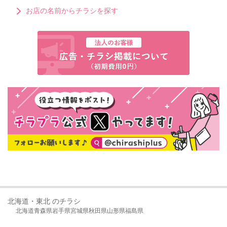
お店の名前からチラシを探す
北海道・東北 のチラシ
北海道
青森県
岩手県
宮城県
秋田県
山形県
福島県