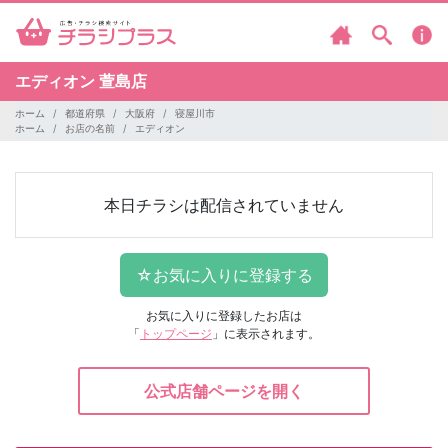
エディオン
萱島店
ホーム
都道府県
大阪府
寝屋川市
ホーム
お店の名前
エディオン
本日チラシは配信されていません
お気に入りに登録したお店は
「
トップページ
」に表示されます。
公式店舗ページを開く