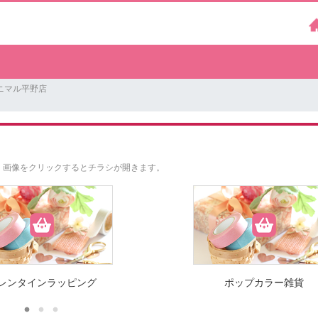
ニマル平野店
。
画像をクリックするとチラシが開きます。
レンタインラッピング
ポップカラー雑貨