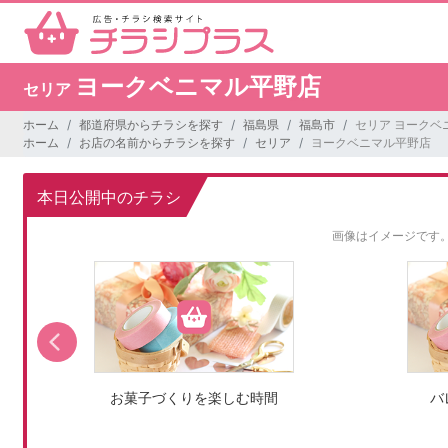
ヨークベニマル平野店
セリア
ホーム
都道府県からチラシを探す
福島県
福島市
セリア ヨークベ
ホーム
お店の名前からチラシを探す
セリア
ヨークベニマル平野店
本日公開中のチラシ
画像はイメージです
お菓子づくりを楽しむ時間
バ