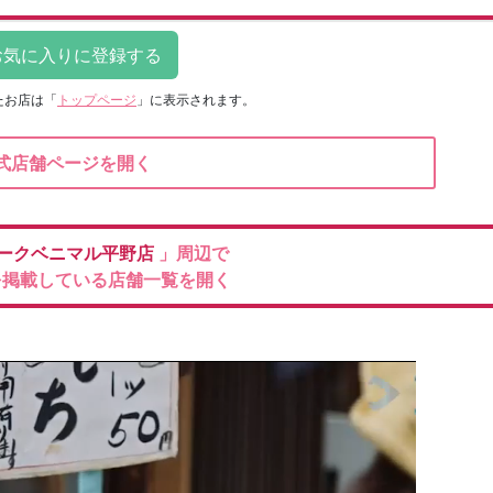
たお店は
「
トップページ
」に表示されます。
式店舗ページを開く
ークベニマル平野店
」周辺で
を掲載している店舗一覧を開く