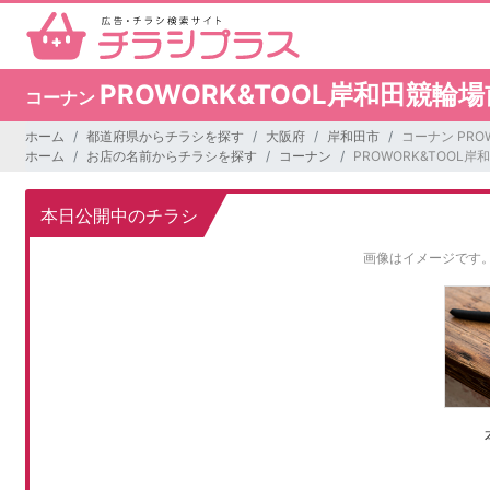
PROWORK&TOOL岸和田競輪
コーナン
ホーム
都道府県からチラシを探す
大阪府
岸和田市
コーナン PRO
ホーム
お店の名前からチラシを探す
コーナン
PROWORK&TOOL
本日公開中のチラシ
画像はイメージです