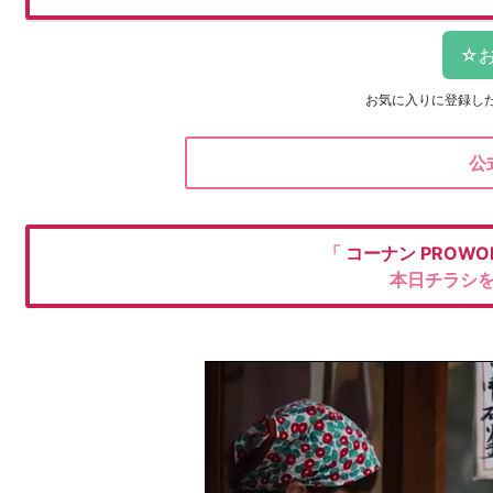
お気に入りに登録し
公
「
コーナン
PROW
本日チラシ