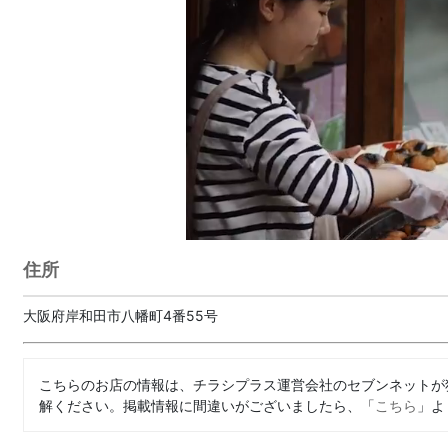
住所
大阪府岸和田市八幡町4番55号
こちらのお店の情報は、チラシプラス運営会社のセブンネットが
解ください。掲載情報に間違いがございましたら、「
こちら
」よ