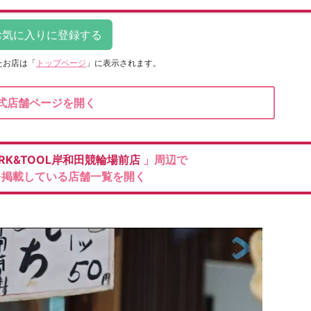
たお店は
「
トップページ
」に表示されます。
式店舗ページを開く
ORK&TOOL岸和田競輪場前店
」周辺で
を掲載している店舗一覧を開く