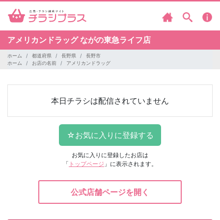
アメリカンドラッグ
ながの東急ライフ店
ホーム
都道府県
長野県
長野市
ホーム
お店の名前
アメリカンドラッグ
本日チラシは配信されていません
お気に入りに登録したお店は
「
トップページ
」に表示されます。
公式店舗ページを開く