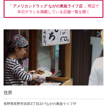
「
アメリカンドラッグ
ながの東急ライフ店
」周辺で
本日チラシを掲載している店舗一覧を開く
住所
長野県長野市吉田3丁目22-1ながの東急ライフ1F