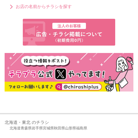
お店の名前からチラシを探す
北海道・東北 のチラシ
北海道
青森県
岩手県
宮城県
秋田県
山形県
福島県