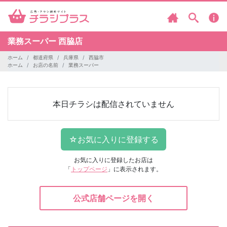
業務スーパー
西脇店
ホーム
都道府県
兵庫県
西脇市
ホーム
お店の名前
業務スーパー
本日チラシは配信されていません
お気に入りに登録したお店は
「
トップページ
」に表示されます。
公式店舗ページを開く