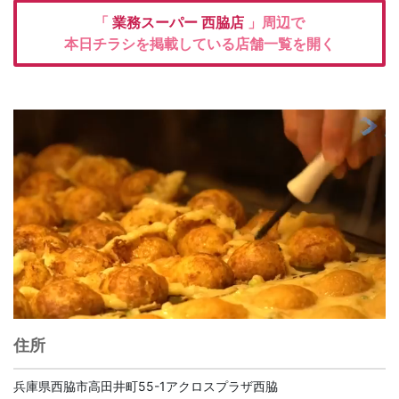
「
業務スーパー
西脇店
」周辺で
本日チラシを掲載している店舗一覧を開く
住所
兵庫県西脇市高田井町55-1アクロスプラザ西脇