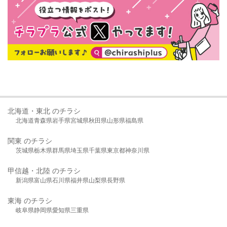
北海道・東北 のチラシ
北海道
青森県
岩手県
宮城県
秋田県
山形県
福島県
関東 のチラシ
茨城県
栃木県
群馬県
埼玉県
千葉県
東京都
神奈川県
甲信越・北陸 のチラシ
新潟県
富山県
石川県
福井県
山梨県
長野県
東海 のチラシ
岐阜県
静岡県
愛知県
三重県