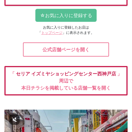
お気に入りに登録したお店は
「
トップページ
」に表示されます。
公式店舗ページを開く
「
セリア
イズミヤショッピングセンター西神戸店
」
周辺で
本日チラシを掲載している店舗一覧を開く