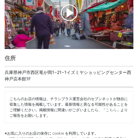
00:00
/
01:31
住所
兵庫県神戸市西区竜が岡1−21−1イズミヤショッピングセンター西
神戸店本館1F
こちらのお店の情報は、チラシプラス運営会社のセブンネットが独自に
収集した情報を掲載しています。最新情報と異なる可能性があることを
ご理解ください。掲載情報に間違いがございましたら、「
こちら
」より
ご報告をお願いします。
※お気に入りのお店の保存に
cookie
を利用しています。