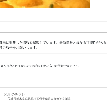
独自に収集した情報を掲載しています。最新情報と異なる可能性がある
りご報告をお願いします。
kie が保存されませんのでお店をお気に入りに登録できません。
関東 のチラシ
茨城県
栃木県
群馬県
埼玉県
千葉県
東京都
神奈川県