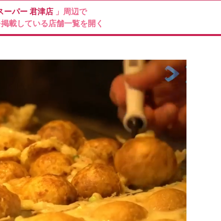
スーパー
君津店
」周辺で
を掲載している店舗一覧を開く