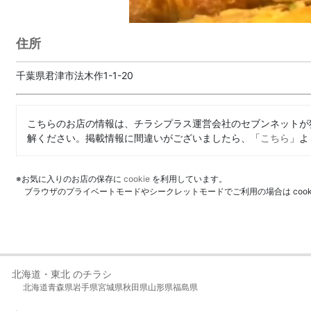
住所
千葉県君津市法木作1-1-20
こちらのお店の情報は、チラシプラス運営会社のセブンネットが
解ください。掲載情報に間違いがございましたら、「
こちら
」よ
※お気に入りのお店の保存に
cookie
を利用しています。
ブラウザのプライベートモードやシークレットモードでご利用の場合は coo
北海道・東北 のチラシ
北海道
青森県
岩手県
宮城県
秋田県
山形県
福島県