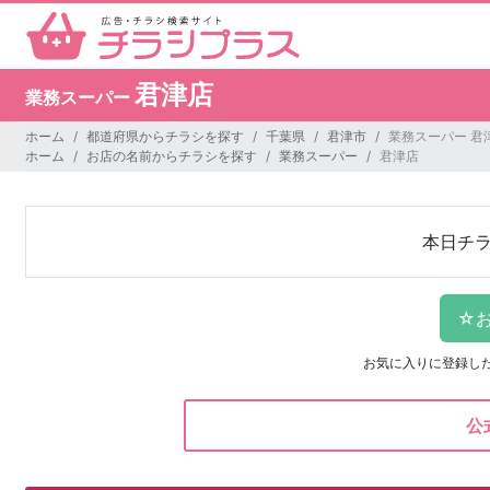
君津店
業務スーパー
ホーム
都道府県からチラシを探す
千葉県
君津市
業務スーパー 君
ホーム
お店の名前からチラシを探す
業務スーパー
君津店
本日チ
お気に入りに登録し
公