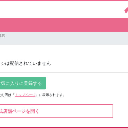
津店
ラシは配信されていません
たお店は
「
トップページ
」に表示されます。
式店舗ページを開く