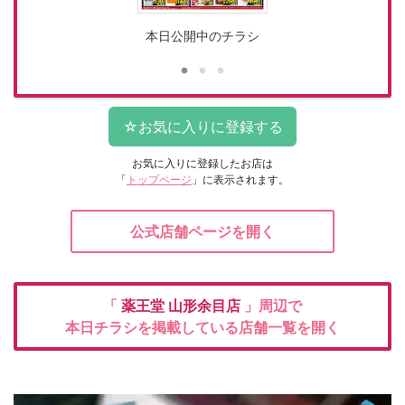
本日公開中のチラシ
お気に入りに登録したお店は
「
トップページ
」に表示されます。
公式店舗ページを開く
「
薬王堂
山形余目店
」周辺で
本日チラシを掲載している店舗一覧を開く