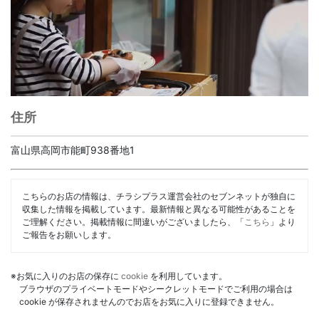
住所
富山県高岡市能町938番地1
こちらのお店の情報は、チラシプラス運営会社のセブンネットが独自に
収集した情報を掲載しています。最新情報と異なる可能性があることを
ご理解ください。掲載情報に間違いがございましたら、「
こちら
」より
ご報告をお願いします。
※お気に入りのお店の保存に
cookie
を利用しています。
ブラウザのプライベートモードやシークレットモードでご利用の場合は
cookie が保存されませんのでお店をお気に入りに登録できません。