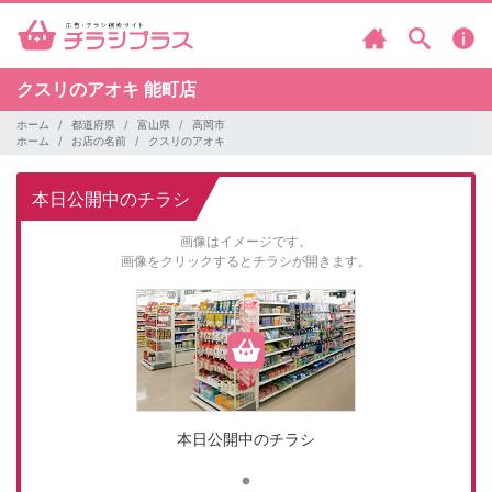
クスリのアオキ
能町店
ホーム
都道府県
富山県
高岡市
ホーム
お店の名前
クスリのアオキ
本日公開中のチラシ
画像はイメージです。
画像をクリックするとチラシが開きます。
本日公開中のチラシ