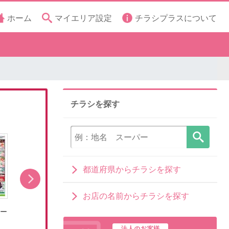
ホーム
マイエリア設定
チラシプラスについて
チラシを探す
都道府県からチラシを探す
お店の名前からチラシを探す
レー
8/5号とことんグルメ!カレー