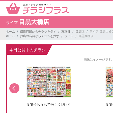
目黒大橋店
ライフ
ホーム
都道府県からチラシを探す
東京都
目黒区
ライフ 目黒大橋
ホーム
お店の名前からチラシを探す
ライフ
目黒大橋店
本日公開中のチラシ
画像はイメージです
8/8号おうちで涼しく!夏パ!
8/