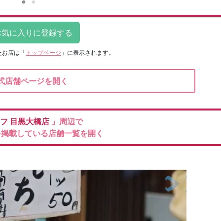
たお店は
「
トップページ
」に表示されます。
式店舗ページを開く
イフ
目黒大橋店
」周辺で
を掲載している店舗一覧を開く