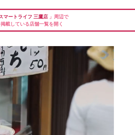
スマートライフ 三鷹店
」周辺で
を掲載している店舗一覧を開く