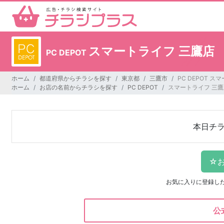
スマートライフ 三鷹店
PC DEPOT
ホーム
都道府県からチラシを探す
東京都
三鷹市
PC DEPOT 
ホーム
お店の名前からチラシを探す
PC DEPOT
スマートライフ 三鷹
本日チ
お気に入りに登録し
公