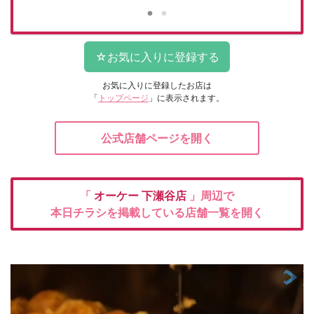
お気に入りに登録したお店は
「
トップページ
」に表示されます。
公式店舗ページを開く
「
オーケー
下瀬谷店
」周辺で
本日チラシを掲載している店舗一覧を開く