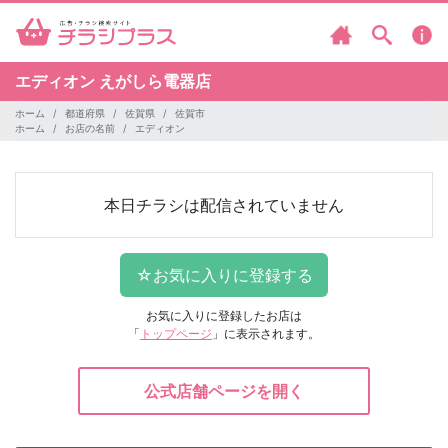
エディオン
えがしら電器店
ホーム
都道府県
佐賀県
佐賀市
ホーム
お店の名前
エディオン
本日チラシは配信されていません
お気に入りに登録したお店は
「
トップページ
」に表示されます。
公式店舗ページを開く