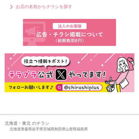
お店の名前からチラシを探す
北海道・東北 のチラシ
北海道
青森県
岩手県
宮城県
秋田県
山形県
福島県