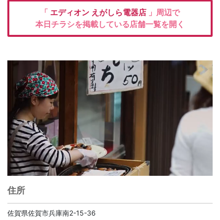
「
エディオン
えがしら電器店
」周辺で
本日チラシを掲載している店舗一覧を開く
住所
佐賀県佐賀市兵庫南2-15-36