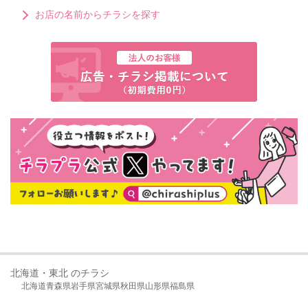
お店の名前からチラシを探す
北海道・東北 のチラシ
北海道
青森県
岩手県
宮城県
秋田県
山形県
福島県