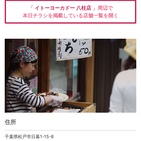
「
イトーヨーカドー
八柱店
」周辺で
本日チラシを掲載している店舗一覧を開く
住所
千葉県松戸市日暮1-15-8