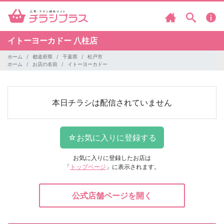
イトーヨーカドー
八柱店
ホーム
都道府県
千葉県
松戸市
ホーム
お店の名前
イトーヨーカドー
本日チラシは配信されていません
お気に入りに登録したお店は
「
トップページ
」に表示されます。
公式店舗ページを開く