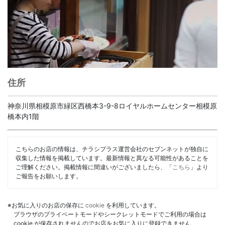
住所
神奈川県相模原市緑区西橋本3-9-8ロイヤルホームセンター相模原
橋本内1階
こちらのお店の情報は、チラシプラス運営会社のセブンネットが独自に
収集した情報を掲載しています。最新情報と異なる可能性があることを
ご理解ください。掲載情報に間違いがございましたら、「
こちら
」より
ご報告をお願いします。
※お気に入りのお店の保存に
cookie
を利用しています。
ブラウザのプライベートモードやシークレットモードでご利用の場合は
cookie が保存されませんのでお店をお気に入りに登録できません。