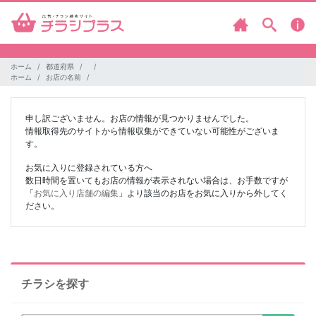
ホーム
都道府県
ホーム
お店の名前
申し訳ございません。お店の情報が見つかりませんでした。
情報取得先のサイトから情報収集ができていない可能性がございま
す。
お気に入りに登録されている方へ
数日時間を置いてもお店の情報が表示されない場合は、お手数ですが
「
お気に入り店舗の編集
」より該当のお店をお気に入りから外してく
ださい。
チラシを探す