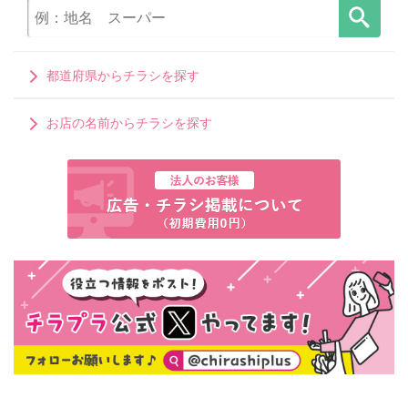
都道府県からチラシを探す
お店の名前からチラシを探す