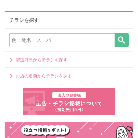
チラシを探す
都道府県からチラシを探す
お店の名前からチラシを探す