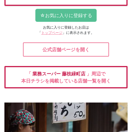
お気に入りに登録したお店は
「
トップページ
」に表示されます。
公式店舗ページを開く
「
業務スーパー
藤枝緑町店
」周辺で
本日チラシを掲載している店舗一覧を開く