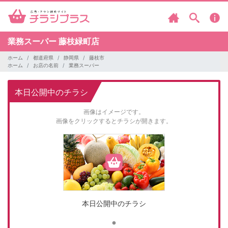
業務スーパー
藤枝緑町店
ホーム
都道府県
静岡県
藤枝市
ホーム
お店の名前
業務スーパー
本日公開中のチラシ
画像はイメージです。
画像をクリックするとチラシが開きます。
本日公開中のチラシ