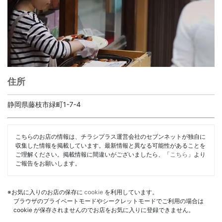
住所
静岡県藤枝市緑町1-7-4
こちらのお店の情報は、チラシプラス運営会社のセブンネットが独自に
収集した情報を掲載しています。最新情報と異なる可能性があることを
ご理解ください。掲載情報に間違いがございましたら、「
こちら
」より
ご報告をお願いします。
※お気に入りのお店の保存に
cookie
を利用しています。
ブラウザのプライベートモードやシークレットモードでご利用の場合は
cookie が保存されませんのでお店をお気に入りに登録できません。