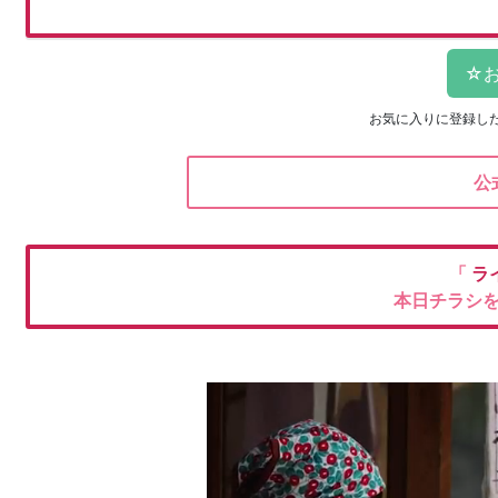
お気に入りに登録し
公
「
ラ
本日チラシ