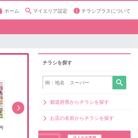
ホーム
マイエリア設定
チラシプラスについて
チラシを探す
都道府県からチラシを探す
お店の名前からチラシを探す
号
8/8号おうちで涼しく!夏パ!