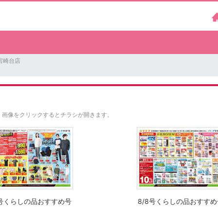
宮崎台店
。
画像をクリックするとチラシが開きます。
8号くらしの品おすすめ号
8/8号くらしの品おすすめ