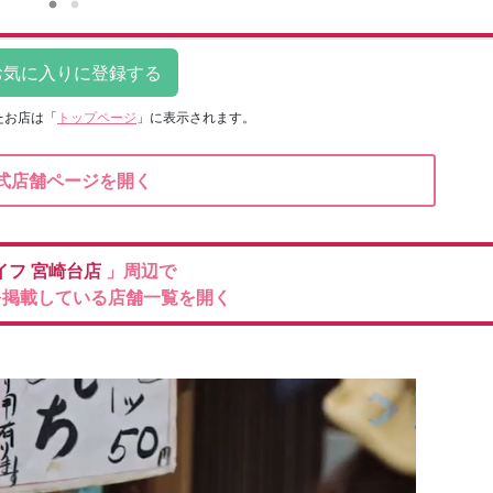
たお店は
「
トップページ
」に表示されます。
式店舗ページを開く
イフ
宮崎台店
」周辺で
を掲載している店舗一覧を開く