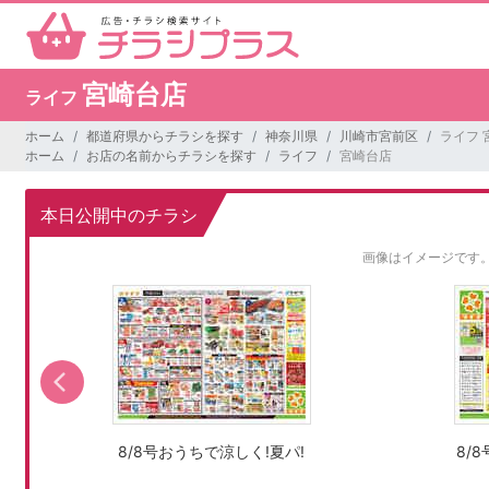
宮崎台店
ライフ
ホーム
都道府県からチラシを探す
神奈川県
川崎市宮前区
ライフ 
ホーム
お店の名前からチラシを探す
ライフ
宮崎台店
本日公開中のチラシ
画像はイメージです
8/8号おうちで涼しく!夏パ!
8/