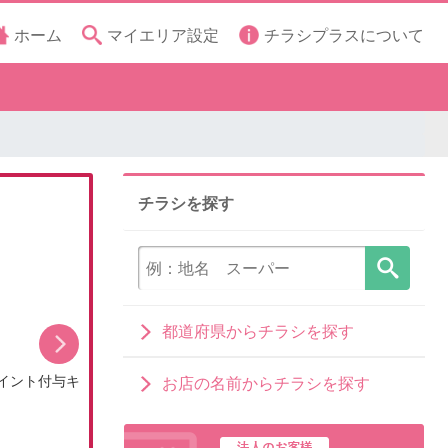
ホーム
マイエリア設定
チラシプラスについて
チラシを探す
都道府県からチラシを探す
イント付与キ
8月のDCMブランドイチオシ商品
お店の名前からチラシを探す