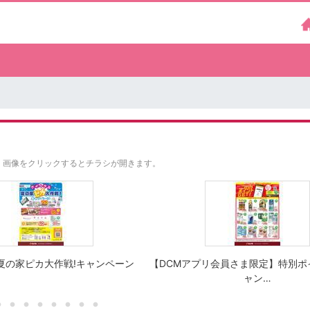
。
画像をクリックするとチラシが開きます。
夏の家ピカ大作戦!キャンペーン
【DCMアプリ会員さま限定】特別ポ
ャン…