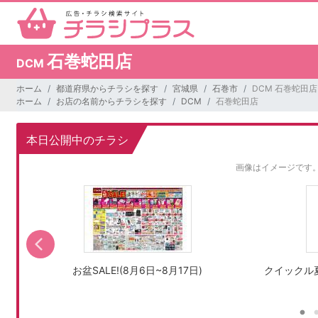
石巻蛇田店
DCM
ホーム
都道府県からチラシを探す
宮城県
石巻市
DCM 石巻蛇田店
ホーム
お店の名前からチラシを探す
DCM
石巻蛇田店
本日公開中のチラシ
画像はイメージです
お盆SALE!(8月6日~8月17日)
クイックル