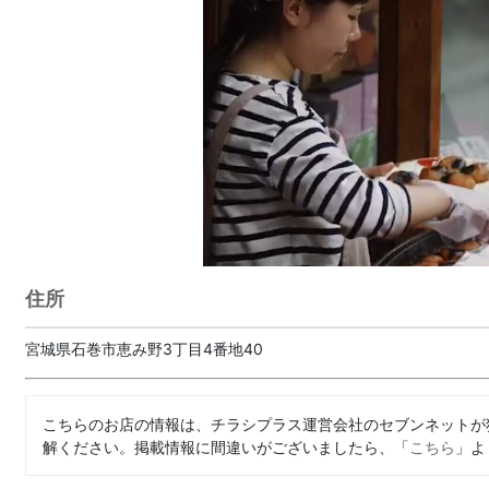
住所
宮城県石巻市恵み野3丁目4番地40
こちらのお店の情報は、チラシプラス運営会社のセブンネットが
解ください。掲載情報に間違いがございましたら、「
こちら
」よ