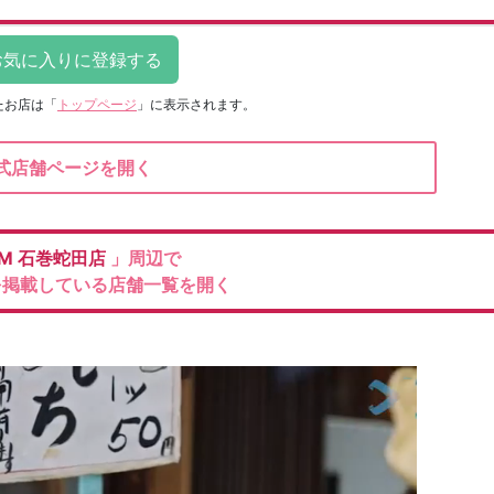
たお店は
「
トップページ
」に表示されます。
式店舗ページを開く
M
石巻蛇田店
」周辺で
を掲載している店舗一覧を開く