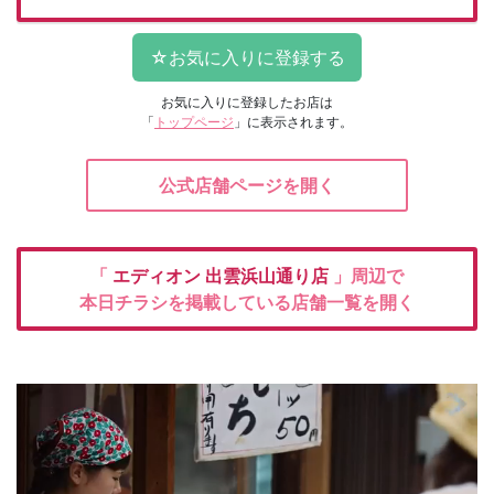
お気に入りに登録したお店は
「
トップページ
」に表示されます。
公式店舗ページを開く
「
エディオン
出雲浜山通り店
」周辺で
本日チラシを掲載している店舗一覧を開く