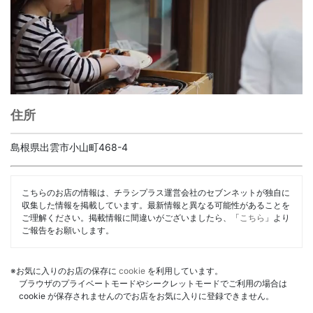
住所
島根県出雲市小山町468-4
こちらのお店の情報は、チラシプラス運営会社のセブンネットが独自に
収集した情報を掲載しています。最新情報と異なる可能性があることを
ご理解ください。掲載情報に間違いがございましたら、「
こちら
」より
ご報告をお願いします。
※お気に入りのお店の保存に
cookie
を利用しています。
ブラウザのプライベートモードやシークレットモードでご利用の場合は
cookie が保存されませんのでお店をお気に入りに登録できません。