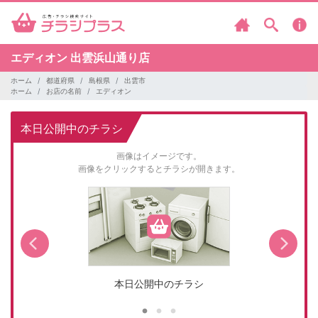
エディオン
出雲浜山通り店
ホーム
都道府県
島根県
出雲市
ホーム
お店の名前
エディオン
本日公開中のチラシ
画像はイメージです。
画像をクリックするとチラシが開きます。
本日公開中のチラシ