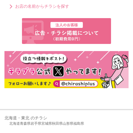
お店の名前からチラシを探す
北海道・東北 のチラシ
北海道
青森県
岩手県
宮城県
秋田県
山形県
福島県