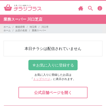
業務スーパー
川口芝店
ホーム
都道府県
埼玉県
川口市
ホーム
お店の名前
業務スーパー
本日チラシは配信されていません
お気に入りに登録したお店は
「
トップページ
」に表示されます。
公式店舗ページを開く