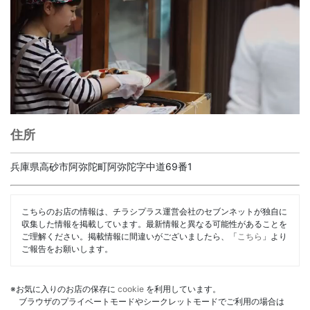
住所
兵庫県高砂市阿弥陀町阿弥陀字中道69番1
こちらのお店の情報は、チラシプラス運営会社のセブンネットが独自に
収集した情報を掲載しています。最新情報と異なる可能性があることを
ご理解ください。掲載情報に間違いがございましたら、「
こちら
」より
ご報告をお願いします。
※お気に入りのお店の保存に
cookie
を利用しています。
ブラウザのプライベートモードやシークレットモードでご利用の場合は