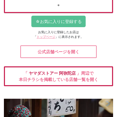
お気に入りに登録したお店は
「
トップページ
」に表示されます。
公式店舗ページを開く
「
ヤマダストアー
阿弥陀店
」周辺で
本日チラシを掲載している店舗一覧を開く