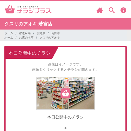
クスリのアオキ
若宮店
ホーム
都道府県
長野県
長野市
ホーム
お店の名前
クスリのアオキ
本日公開中のチラシ
画像はイメージです。
画像をクリックするとチラシが開きます。
本日公開中のチラシ