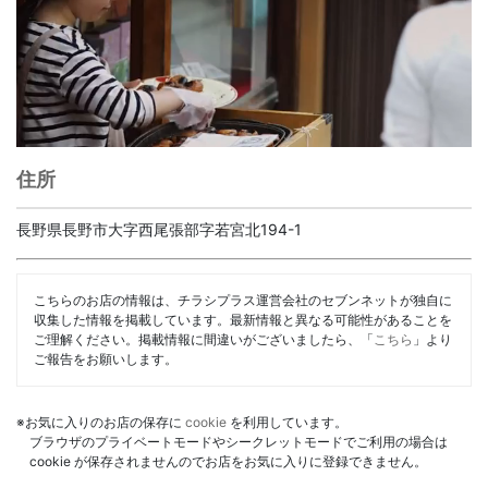
住所
長野県長野市大字西尾張部字若宮北194-1
こちらのお店の情報は、チラシプラス運営会社のセブンネットが独自に
収集した情報を掲載しています。最新情報と異なる可能性があることを
ご理解ください。掲載情報に間違いがございましたら、「
こちら
」より
ご報告をお願いします。
※お気に入りのお店の保存に
cookie
を利用しています。
ブラウザのプライベートモードやシークレットモードでご利用の場合は
cookie が保存されませんのでお店をお気に入りに登録できません。