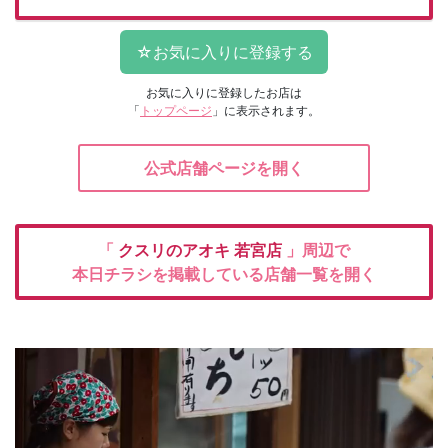
お気に入りに登録したお店は
「
トップページ
」に表示されます。
公式店舗ページを開く
「
クスリのアオキ
若宮店
」周辺で
本日チラシを掲載している店舗一覧を開く