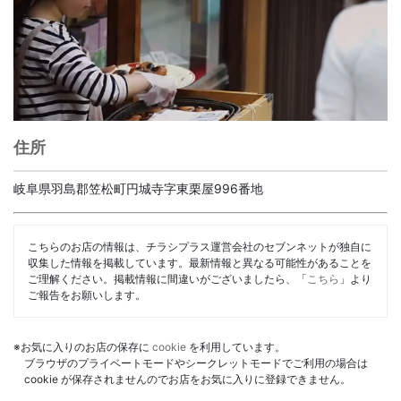
住所
岐阜県羽島郡笠松町円城寺字東栗屋996番地
こちらのお店の情報は、チラシプラス運営会社のセブンネットが独自に
収集した情報を掲載しています。最新情報と異なる可能性があることを
ご理解ください。掲載情報に間違いがございましたら、「
こちら
」より
ご報告をお願いします。
※お気に入りのお店の保存に
cookie
を利用しています。
ブラウザのプライベートモードやシークレットモードでご利用の場合は
cookie が保存されませんのでお店をお気に入りに登録できません。