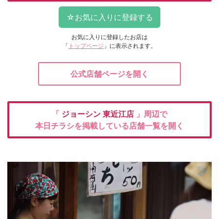
お気に入りに登録したお店は
「
トップページ
」に表示されます。
公式店舗ページを開く
「
ジョーシン
東近江店
」周辺で
本日チラシを掲載している店舗一覧を開く