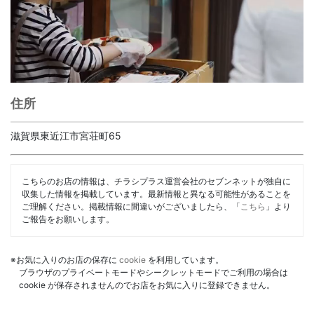
住所
滋賀県東近江市宮荘町65
こちらのお店の情報は、チラシプラス運営会社のセブンネットが独自に
収集した情報を掲載しています。最新情報と異なる可能性があることを
ご理解ください。掲載情報に間違いがございましたら、「
こちら
」より
ご報告をお願いします。
※お気に入りのお店の保存に
cookie
を利用しています。
ブラウザのプライベートモードやシークレットモードでご利用の場合は
cookie が保存されませんのでお店をお気に入りに登録できません。