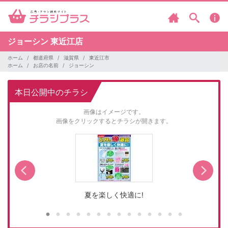
ジョーシン
東近江店
ホーム
都道府県
滋賀県
東近江市
ホーム
お店の名前
ジョーシン
本日公開中のチラシ
画像はイメージです。
画像をクリックするとチラシが開きます。
夏を楽しく快適に!