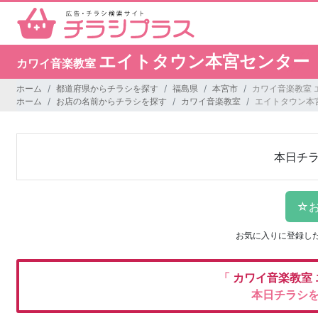
エイトタウン本宮センター
カワイ音楽教室
ホーム
都道府県からチラシを探す
福島県
本宮市
カワイ音楽教室 
ホーム
お店の名前からチラシを探す
カワイ音楽教室
エイトタウン本
本日チ
お気に入りに登録し
「
カワイ音楽教室
本日チラシ