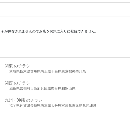
kie が保存されませんのでお店をお気に入りに登録できません。
関東 のチラシ
茨城県
栃木県
群馬県
埼玉県
千葉県
東京都
神奈川県
関西 のチラシ
滋賀県
京都府
大阪府
兵庫県
奈良県
和歌山県
九州・沖縄 のチラシ
福岡県
佐賀県
長崎県
熊本県
大分県
宮崎県
鹿児島県
沖縄県