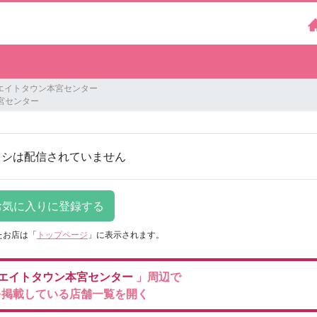
エイトタウン本宮センター
宮センター
ラシは配信されていません
たお店は
「
トップページ
」に表示されます。
エイトタウン本宮センター
」周辺で
を掲載している店舗一覧を開く