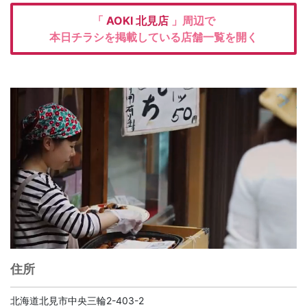
「
AOKI
北見店
」周辺で
本日チラシを掲載している店舗一覧を開く
住所
北海道北見市中央三輪2-403-2