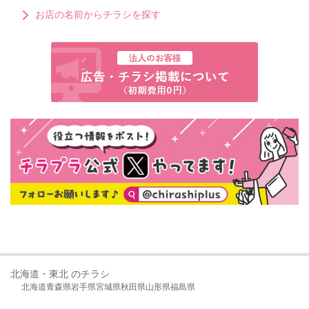
お店の名前からチラシを探す
北海道・東北 のチラシ
北海道
青森県
岩手県
宮城県
秋田県
山形県
福島県