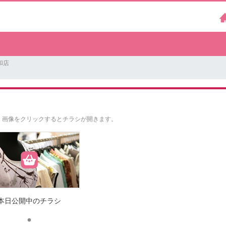
和店
。
画像をクリックするとチラシが開きます。
本日公開中のチラシ