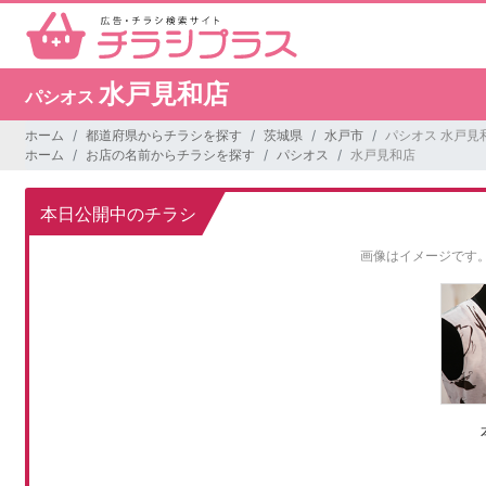
水戸見和店
パシオス
ホーム
都道府県からチラシを探す
茨城県
水戸市
パシオス 水戸見
ホーム
お店の名前からチラシを探す
パシオス
水戸見和店
本日公開中のチラシ
画像はイメージです