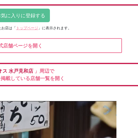
たお店は
「
トップページ
」に表示されます。
式店舗ページを開く
オス
水戸見和店
」周辺で
を掲載している店舗一覧を開く